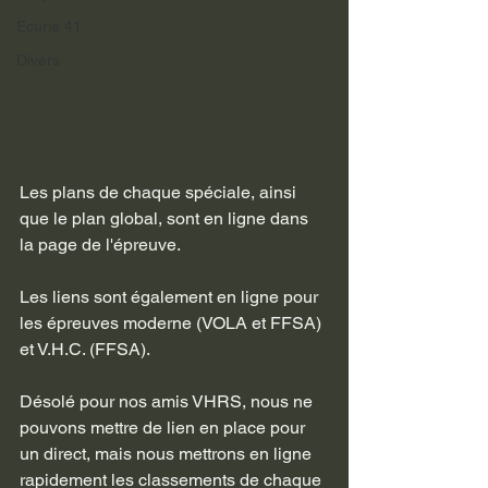
Ecurie 41
Divers
Les plans de chaque spéciale, ainsi 
que le plan global, sont en ligne dans 
la page de l'épreuve.
Les liens sont également en ligne pour 
les épreuves moderne (VOLA et FFSA) 
et V.H.C. (FFSA).
Désolé pour nos amis VHRS, nous ne 
pouvons mettre de lien en place pour 
un direct, mais nous mettrons en ligne 
rapidement les classements de chaque 