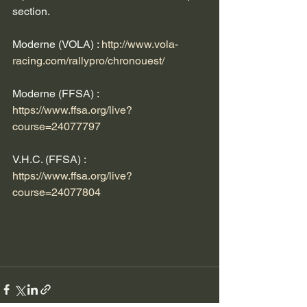
section.
Moderne (VOLA) : 
http://www.vola-
racing.com/rallypro/chronouest/
Moderne (FFSA) : 
https://www.ffsa.org/live?
course=24077797
V.H.C. (FFSA) : 
https://www.ffsa.org/live?
course=24077804