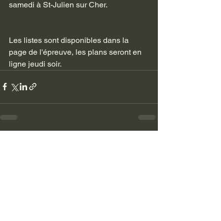
samedi à St-Julien sur Cher.
Les listes sont disponibles dans la 
page de l'épreuve, les plans seront en 
ligne jeudi soir.
Voir tout
Posts récents