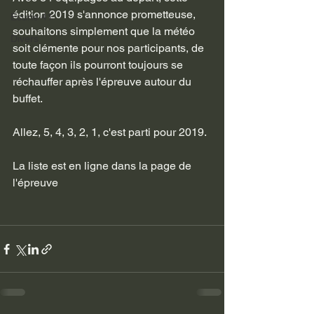
édition 2019 s'annonce prometteuse, 
Ecurie 41
souhaitons simplement que la météo 
Divers
soit clémente pour nos participants, de 
toute façon ils pourront toujours se 
réchauffer après l'épreuve autour du 
buffet.
Allez, 5, 4, 3, 2, 1, c'est parti pour 2019.
La liste est en ligne dans la page de 
l'épreuve