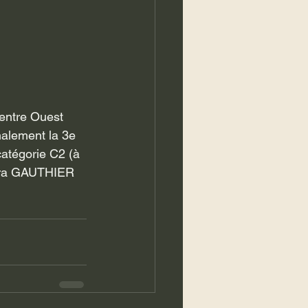
Centre Ouest 
nalement la 3e 
atégorie C2 (à 
ndra GAUTHIER 