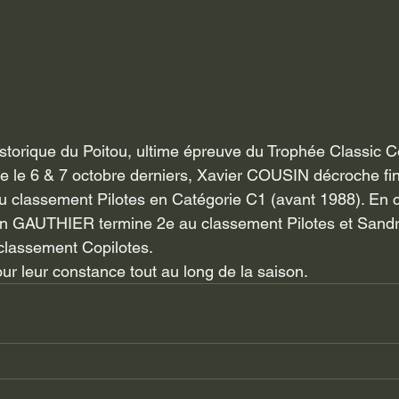
historique du Poitou, ultime épreuve du Trophée Classic 
ée le 6 & 7 octobre derniers, Xavier COUSIN décroche fi
 classement Pilotes en Catégorie C1 (avant 1988). En c
lien GAUTHIER termine 2e au classement Pilotes et Sa
classement Copilotes.
ur leur constance tout au long de la saison.