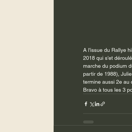
A l'issue du Rallye 
2018 qui s'et déroul
marche du podium du
partir de 1988), Ju
termine aussi 2e au 
Bravo à tous les 3 po