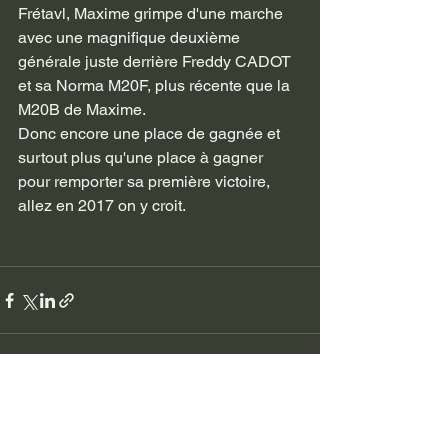
Frétavl, Maxime grimpe d'une marche 
avec une magnifique deuxième 
générale juste derrière Freddy CADOT 
et sa Norma M20F, plus récente que la 
M20B de Maxime.
Donc encore une place de gagnée et 
surtout plus qu'une place à gagner 
pour remporter sa première victoire, 
allez en 2017 on y croit.
Voir tout
Posts récents