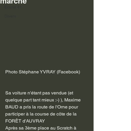
marche
Ecurie 41
Divers
Photo Stéphane YVRAY (Facebook)
Sa voiture n'étant pas vendue (et 
quelque part tant mieux :-) ), Maxime 
BAUD a pris la route de l'Orne pour 
participer à la course de côte de la 
FORÊT d'AUVRAY
Après sa 3ème place au Scratch à 