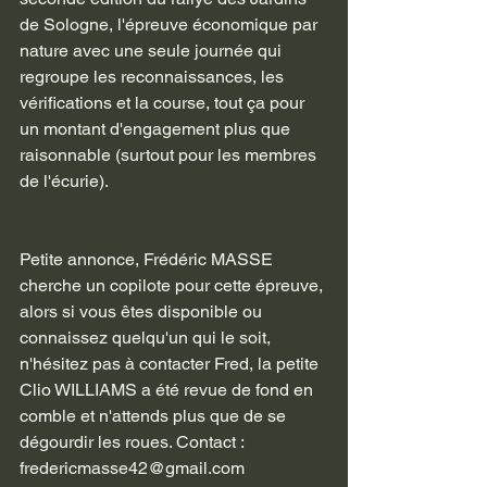
de Sologne, l'épreuve économique par 
nature avec une seule journée qui 
regroupe les reconnaissances, les 
vérifications et la course, tout ça pour 
un montant d'engagement plus que 
raisonnable (surtout pour les membres 
de l'écurie).
Petite annonce, Frédéric MASSE 
cherche un copilote pour cette épreuve, 
alors si vous êtes disponible ou 
connaissez quelqu'un qui le soit, 
n'hésitez pas à contacter Fred, la petite 
Clio WILLIAMS a été revue de fond en 
comble et n'attends plus que de se 
dégourdir les roues. Contact : 
fredericmasse42@gmail.com