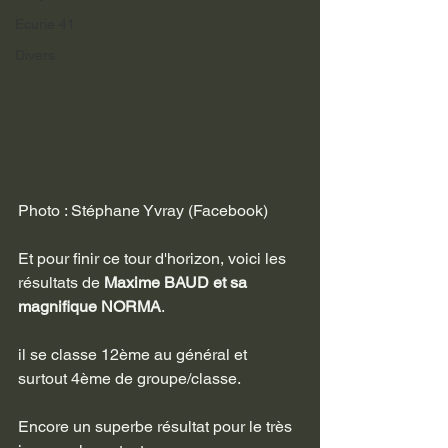
Ecurie 41
Divers
Photo : Stéphane Yvray (Facebook)
Et pour finir ce tour d'horizon, voici les 
résultats de 
Maxime BAUD et sa 
magnifique NORMA
.
il se classe 12ème au général et 
surtout 4ème de groupe/classe.
Encore un superbe résultat pour le très 