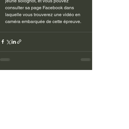
jeune solognot, et vous pouvez 
consulter sa page Facebook dans 
laquelle vous trouverez une vidéo en 
caméra embarquée de cette épreuve. 
Voir tout
Posts récents