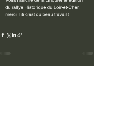
Voilà l'affiche de la cinquième édition 
du rallye Historique du Loir-et-Cher, 
merci Titi c'est du beau travail !
Voir tout
Posts récents