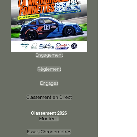
Engagement
Règlement
Engagés
Classement en Direct
Classement 2026
Montée 1
Essais Chronométrés