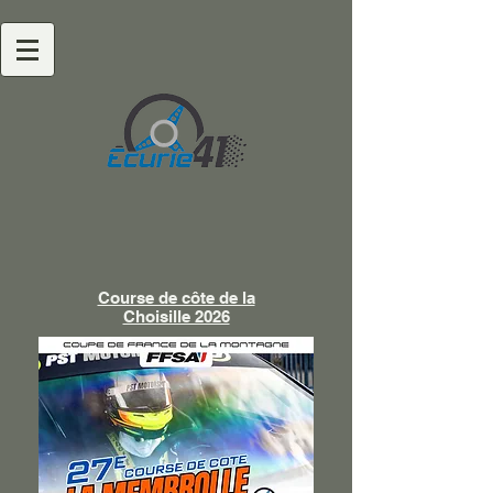
Course de côte de la
Choisille 2026