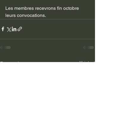
Les membres recevrons fin octobre 
leurs convocations.
Voir tout
Posts récents