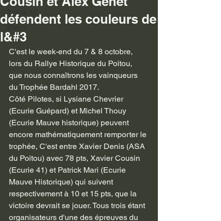
Cousin et Alex Genet
Ecurie 41
défendent les couleurs de
Divers
l&#3
C'est le week-end du 7 & 8 octobre, 
lors du Rallye Historique du Poitou, 
que nous connaîtrons les vainqueurs 
du Trophée Bardahl 2017.
Côté Pilotes, si Lysiane Chevrier 
(Ecurie Guépard) et Michel Thouy 
(Ecurie Mauve historique) peuvent 
encore mathématiquement remporter le 
trophée, C'est entre Xavier Denis (ASA 
du Poitou) avec 78 pts, Xavier Cousin 
(Ecurie 41) et Patrick Mari (Ecurie 
Mauve Historique) qui suivent 
respectivement à 10 et 15 pts, que la 
victoire devrait se jouer. Tous trois étant 
organisateurs d'une des épreuves du 