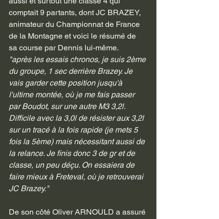
aussi et surtout une classe 4 qui 
comptait 9 partants, dont JC BRAZEY, 
animateur du Championnat de France 
de la Montagne et voici le résumé de 
sa course par Dennis lui-même. 
"après les essais chronos, je suis 2ème 
du groupe, 1 sec derrière Brazey. Je 
vais garder cette position jusqu'à 
l'ultime montée, où je me fais passer 
par Boudot, sur une autre M3 3,2l. 
Difficile avec la 3,0l de résister aux 3,2l 
sur un tracé à la fois rapide (je mets 5 
fois la 5ème) mais nécessitant aussi de 
la relance. Je finis donc 3 de gr et de 
classe, un peu déçu. On essaiera de 
faire mieux à Freteval, où je retrouverai 
JC Brazey."
De son côté Oliver ARNOULD a assuré 