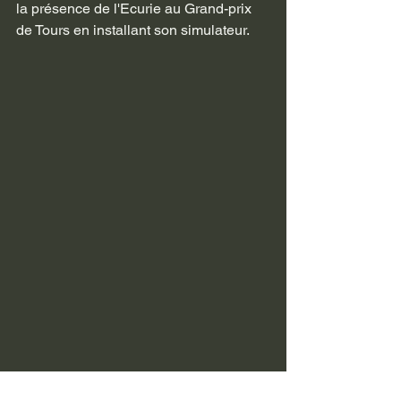
la présence de l'Ecurie au Grand-prix 
de Tours en installant son simulateur. 
Côté rallye, c'est autours de Chinon 