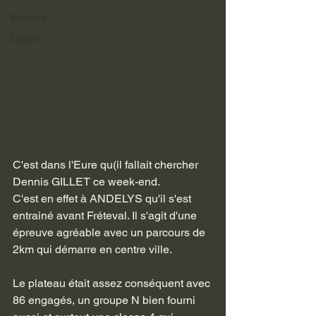
Ecurie 41
Divers
C'est dans l'Eure qu(il fallait chercher 
Dennis GILLET ce week-end. 
C'est en effet à ANDELYS qu'il s'est 
entrainé avant Fréteval. Il s'agit d'une 
épreuve agréable avec un parcours de 
2km qui démarre en centre ville.
Le plateau était assez conséquent avec 
86 engagés, un groupe N bien fourni 